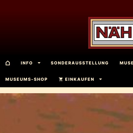
INFO
SONDERAUSSTELLUNG
MUS
MUSEUMS-SHOP
EINKAUFEN