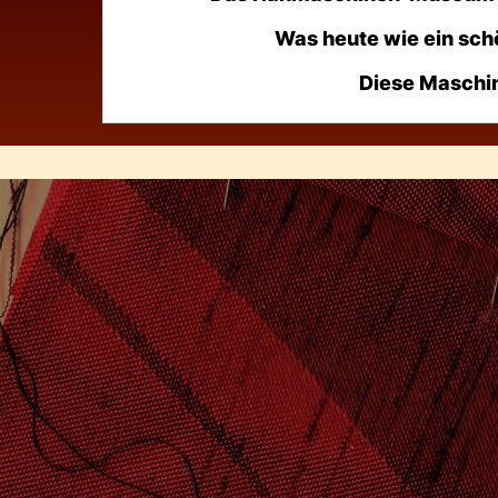
Was heute wie ein sch
Diese Maschi