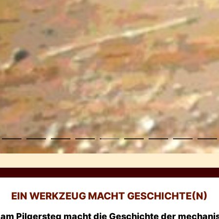
EIN WERKZEUG MACHT GESCHICHTE(N)
m Pilgersteg macht die Geschichte der mechani