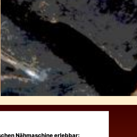
schen Nähmaschine erlebbar
: