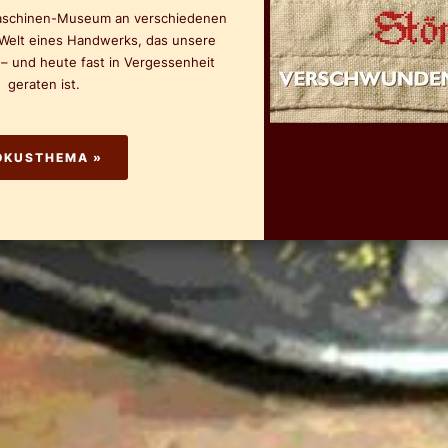
aschinen-Museum an verschiedenen
 Welt eines
Handwerks
,
das
unsere
 – und heute fast in Vergessenheit
geraten ist.
OKUSTHEMA »