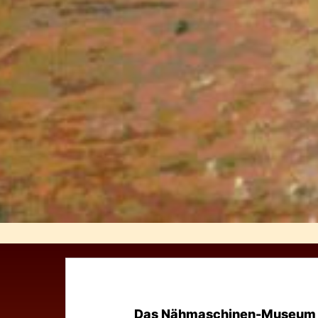
Das Nähmaschinen-Museum a